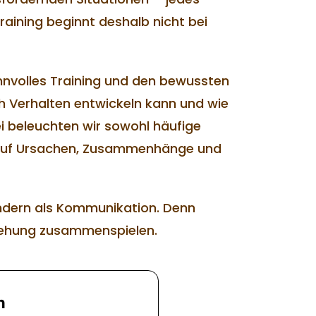
raining beginnt deshalb nicht bei
innvolles Training und den bewussten
ch Verhalten entwickeln kann und wie
ei beleuchten wir sowohl häufige
k auf Ursachen, Zusammenhänge und
 sondern als Kommunikation. Denn
ziehung zusammenspielen.