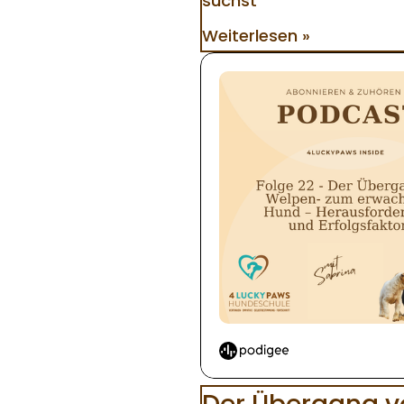
suchst
Weiterlesen »