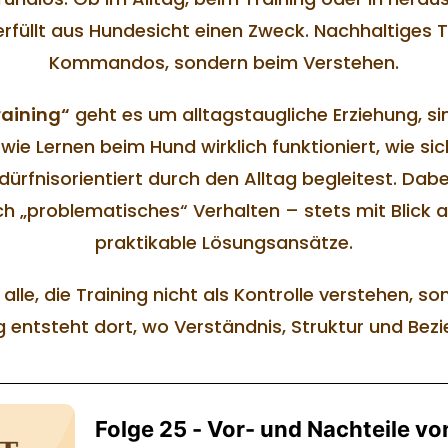
rfüllt aus Hundesicht einen Zweck. Nachhaltiges T
Kommandos, sondern beim Verstehen.
raining“
geht es um alltagstaugliche Erziehung, s
wie Lernen beim Hund wirklich funktioniert, wie si
edürfnisorientiert durch den Alltag begleitest. Dab
ich „problematisches“ Verhalten – stets mit Blic
praktikable Lösungsansätze.
 alle, die Training nicht als Kontrolle verstehen,
 entsteht dort, wo Verständnis, Struktur und Be