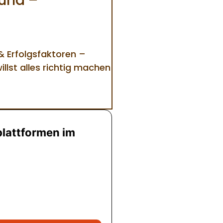
und –
 Erfolgsfaktoren –
illst alles richtig machen