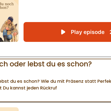
och oder lebst du es schon?
lebst du es schon? Wie du mit Präsenz statt Perfe
st Du kannst jeden Rückruf