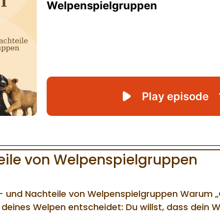
eile von Welpenspielgruppen
 und Nachteile von Welpenspielgruppen Warum „Q
deines Welpen entscheidet: Du willst, dass dein We