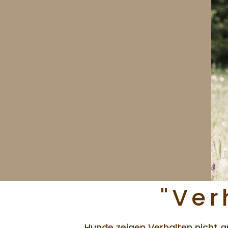
"Ver
Hunde zeigen Verhalten nicht g