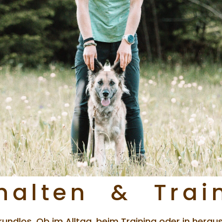
halten & Trai
rundlos. Ob im Alltag, beim Training oder in herau