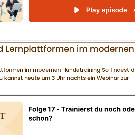
d Lernplattformen im modernen
ttformen im modernen Hundetraining So findest d
u kannst heute um 3 Uhr nachts ein Webinar zur