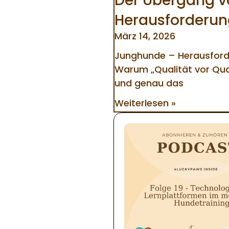
Der Übergang 
Herausforderun
März 14, 2026
Junghunde – Herausforde
Warum „Qualität vor Quant
und genau das
Weiterlesen »