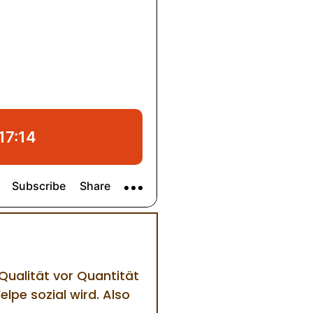
ualität vor Quantität
lpe sozial wird. Also