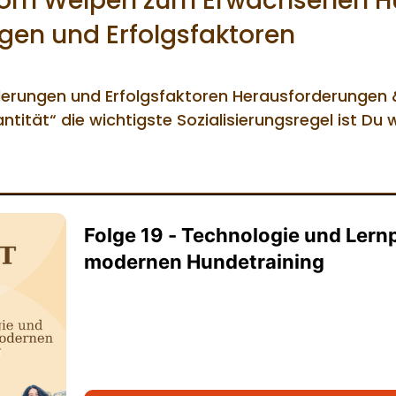
vom Welpen zum Erwachsenen H
gen und Erfolgsfaktoren
rungen und Erfolgsfaktoren Herausforderungen &
ität“ die wichtigste Sozialisierungsregel ist Du w