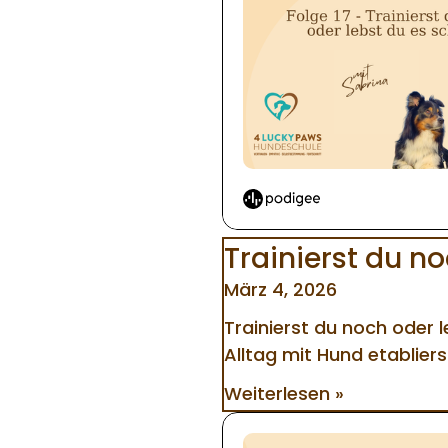
Trainierst du n
März 4, 2026
Trainierst du noch oder 
Alltag mit Hund etablier
Weiterlesen »