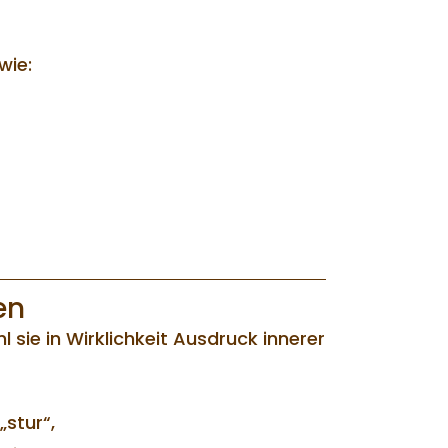
wie:
en
 sie in Wirklichkeit Ausdruck innerer
„stur“,