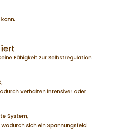
 kann.
iert
eine Fähigkeit zur Selbstregulation
,
wodurch Verhalten intensiver oder
te System,
, wodurch sich ein Spannungsfeld