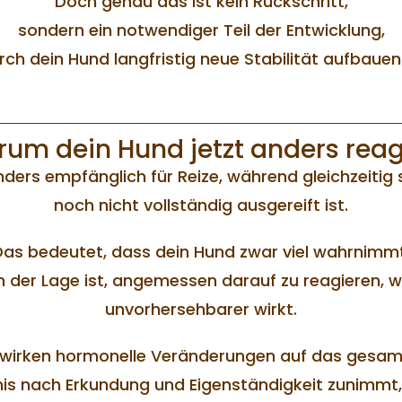
Doch genau das ist kein Rückschritt,
sondern ein notwendiger Teil der Entwicklung,
ch dein Hund langfristig neue Stabilität aufbauen
um dein Hund jetzt anders reag
nders empfänglich für Reize, während gleichzeitig s
noch nicht vollständig ausgereift ist.
Das bedeutet, dass dein Hund zwar viel wahrnimmt
in der Lage ist, angemessen darauf zu reagieren, 
unvorhersehbarer wirkt.
h wirken hormonelle Veränderungen auf das gesam
nis nach Erkundung und Eigenständigkeit zunimmt