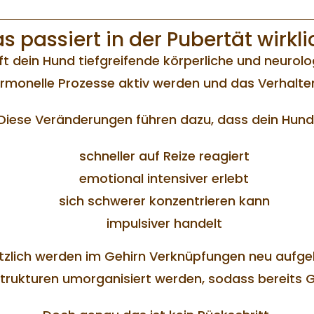
s passiert in der Pubertät wirkli
t dein Hund tiefgreifende körperliche und neuro
ormonelle Prozesse aktiv werden und das Verhalte
Diese Veränderungen führen dazu, dass dein Hund
schneller auf Reize reagiert
emotional intensiver erlebt
sich schwerer konzentrieren kann
impulsiver handelt
tzlich werden im Gehirn Verknüpfungen neu aufge
trukturen umorganisiert werden, sodass bereits Ge