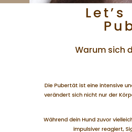
Let’
Pu
Warum sich d
Die Pubertät ist eine intensive u
verändert sich nicht nur der Körp
Während dein Hund zuvor vielleicht
impulsiver reagiert, 