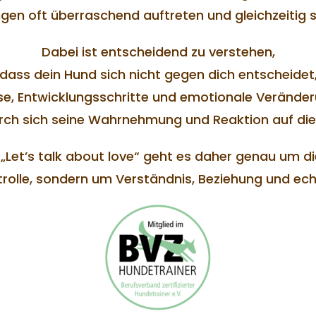
en oft überraschend auftreten und gleichzeitig 
Dabei ist entscheidend zu verstehen,
dass dein Hund sich nicht gegen dich entscheidet
e, Entwicklungsschritte und emotionale Verände
rch sich seine Wahrnehmung und Reaktion auf di
„Let’s talk about love“ geht es daher genau um die
rolle, sondern um Verständnis, Beziehung und ech