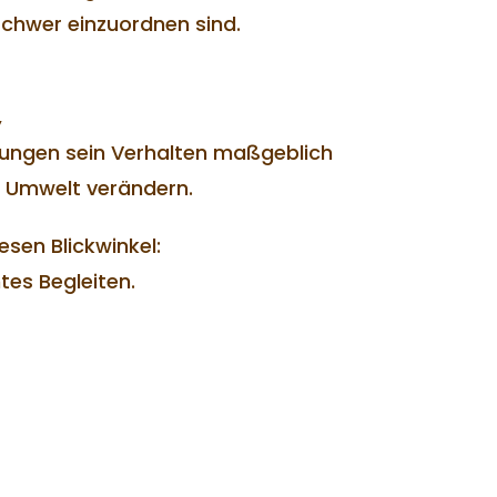
schwer einzuordnen sind.
,
rungen sein Verhalten maßgeblich
e Umwelt verändern.
sen Blickwinkel:
tes Begleiten.