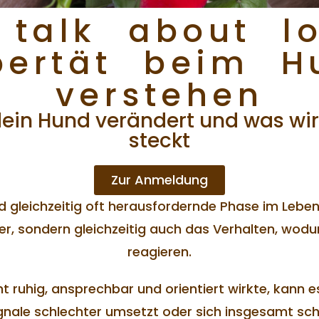
s talk about l
bertät beim H
verstehen
ein Hund verändert und was wirk
steckt
Zur Anmeldung
nd gleichzeitig oft herausfordernde Phase im Leben
er, sondern gleichzeitig auch das Verhalten, wodur
reagieren.
 ruhig, ansprechbar und orientiert wirkte, kann es
Signale schlechter umsetzt oder sich insgesamt sch