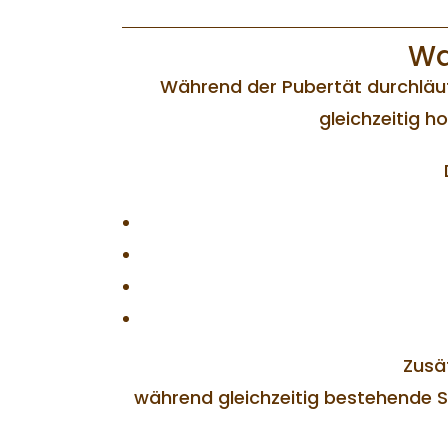
Wa
Während der Pubertät durchläuf
gleichzeitig h
Zusä
während gleichzeitig bestehende S