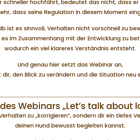
 schneller hochfährt, bedeutet das nicht, dass er 
ehr, dass seine Regulation in diesem Moment eing
b ist es sinnvoll, Verhalten nicht vorschnell zu be
 es im Zusammenhang mit der Entwicklung zu bet
wodurch ein viel klareres Verständnis entsteht.
Und genau hier setzt das Webinar an,
t dir, den Blick zu verändern und die Situation neu
l des Webinars „Let’s talk about l
Verhalten zu „korrigieren“, sondern dir ein tiefes 
deinen Hund bewusst begleiten kannst.