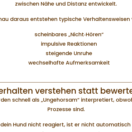
zwischen Nähe und Distanz entwickelt.
au daraus entstehen typische Verhaltensweisen 
scheinbares „Nicht‑Hören“
impulsive Reaktionen
steigende Unruhe
wechselhafte Aufmerksamkeit
erhalten verstehen statt bewert
den schnell als „Ungehorsam“ interpretiert, obwohl
Prozesse sind.
ein Hund nicht reagiert, ist er nicht automatisch 