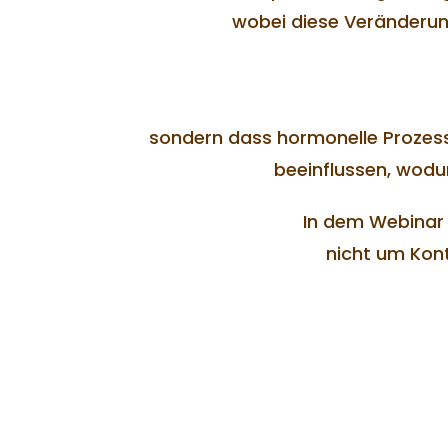
wobei diese Veränderung
sondern dass hormonelle Prozess
beeinflussen, wodu
In dem Webinar 
nicht um Kont