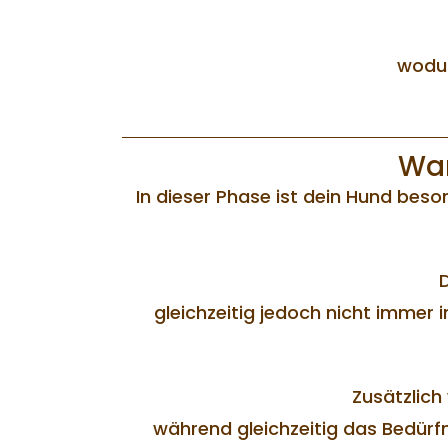
wodur
War
In dieser Phase ist dein Hund beso
gleichzeitig jedoch nicht immer 
Zusätzlic
während gleichzeitig das Bedürf