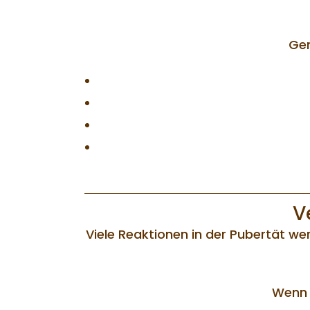
Gen
V
Viele Reaktionen in der Pubertät wer
Wenn d