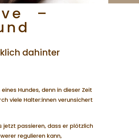
ove –
und
lich dahinter
 eines Hundes, denn in dieser Zeit
ch viele Halter:innen verunsichert
 jetzt passieren, dass er plötzlich
werer regulieren kann,