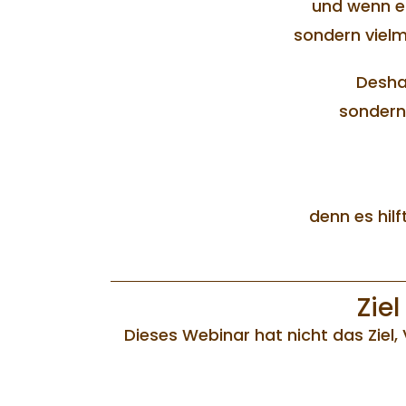
und wenn er
sondern vielm
Deshal
sondern
denn es hilf
Zie
Dieses Webinar hat nicht das Ziel, 