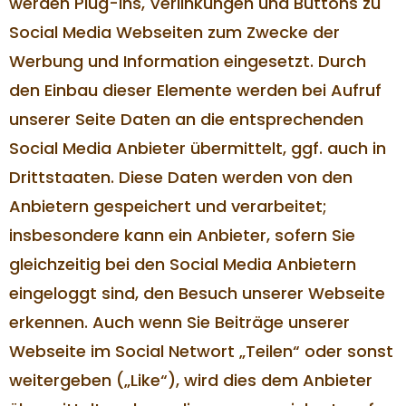
werden Plug-Ins, Verlinkungen und Buttons zu
Social Media Webseiten zum Zwecke der
Werbung und Information eingesetzt. Durch
den Einbau dieser Elemente werden bei Aufruf
unserer Seite Daten an die entsprechenden
Social Media Anbieter übermittelt, ggf. auch in
Drittstaaten. Diese Daten werden von den
Anbietern gespeichert und verarbeitet;
insbesondere kann ein Anbieter, sofern Sie
gleichzeitig bei den Social Media Anbietern
eingeloggt sind, den Besuch unserer Webseite
erkennen. Auch wenn Sie Beiträge unserer
Webseite im Social Networt „Teilen“ oder sonst
weitergeben („Like“), wird dies dem Anbieter