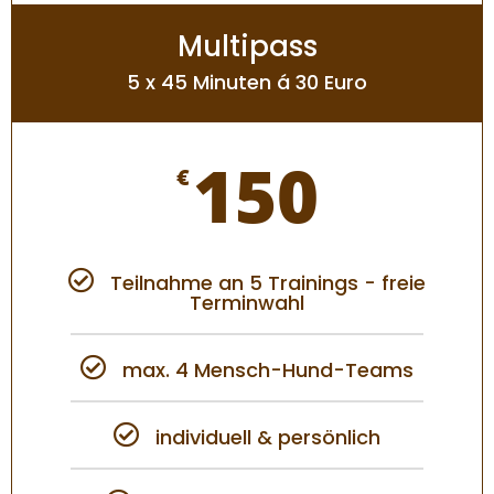
Multipass
5 x 45 Minuten á 30 Euro
150
€
Teilnahme an 5 Trainings - freie
Terminwahl
max. 4 Mensch-Hund-Teams
individuell & persönlich