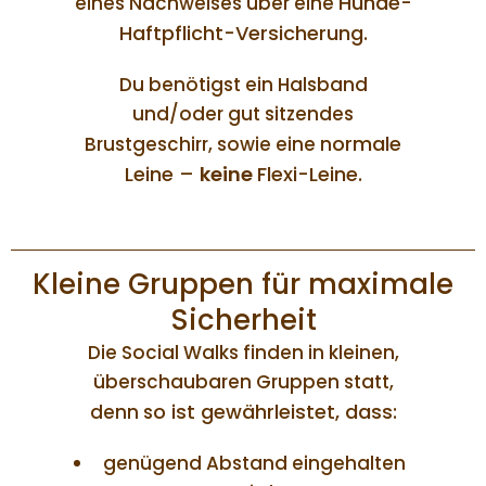
Hunde-
eines Nachweises über eine
Haftpflicht-Versicherung.
Du benötigst ein Halsband
und/oder gut sitzendes
ormale
Brustgeschirr, sowie eine n
Leine –
keine
Flexi-Leine.
Kleine Gruppen für maximale
Sicherheit
Die Social Walks finden in kleinen,
überschaubaren Gruppen statt,
o ist gewährleistet, dass:
denn s
genügend Abstand eingehalten